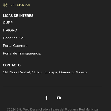
+751 4156 250
LIGAS DE INTERÉS
CURP
ITAIGRO
Hogar del Sol
Portal Guerrero
Portal de Transparencia
CONTACTO
SN Plaza Central, 41970, Igualapa, Guerrero; México.
©2024 Sitio Web Desarrollado a través del Programa Red Municipal