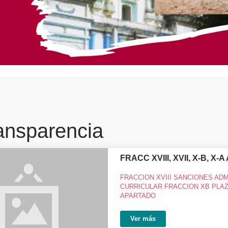
ansparencia
FRACC XVIII, XVII, X-B, X-
FRACCION XVIII SANCIONES ADM
CURRICULAR FRACCION XB PLA
APARTADO
Ver más