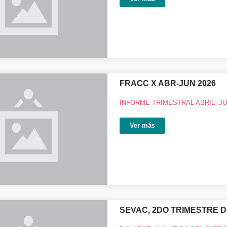
FRACC X ABR-JUN 2026
INFORME TRIMESTRAL ABRIL- JU
Ver más
SEVAC, 2DO TRIMESTRE DE