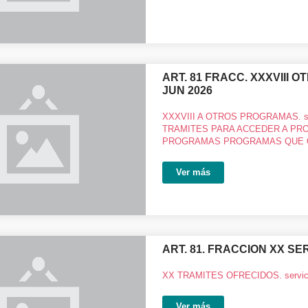
ART. 81 FRACC. XXXVIII
JUN 2026
XXXVIII A OTROS PROGRAMAS. se
TRAMITES PARA ACCEDER A PRO
PROGRAMAS PROGRAMAS QUE 
Ver más
ART. 81. FRACCION XX SE
XX TRAMITES OFRECIDOS. servici
Ver más