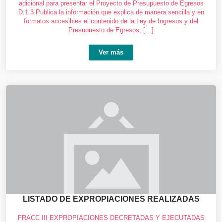
adicional para presentar el Proyecto de Presupuesto de Egresos
D.1.3 Publica la información que explica de manera sencilla y en
formatos accesibles el contenido de la Ley de Ingresos y del
Presupuesto de Egresos, […]
Ver más
LISTADO DE EXPROPIACIONES REALIZADAS
FRACC III EXPROPIACIONES DECRETADAS Y EJECUTADAS