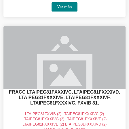
Ver más
FRACC LTAIPEG81FXXXIVC, LTAIPEG81FXXXIVD,
LTAIPEG81FXXXIVE, LTAIPEG81FXXXIVF,
LTAIPEG81FXXXIVG, FXVIB 81,
LTAIPEG81FXVIB (2) LTAIPEG81FXXXIVC (2)
LTAIPEG81FXXXIVG (2) LTAIPEG81FXXXIVF (2)
LTAIPEG81FXXXIVE (2) LTAIPEG81FXXXIVD (2)