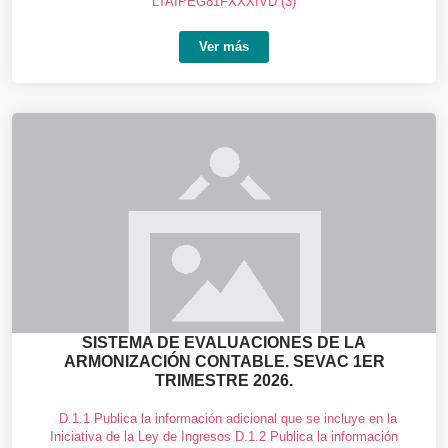
LTAIPEG81FXXXIVD (3)
Ver más
SISTEMA DE EVALUACIONES DE LA
ARMONIZACIÓN CONTABLE. SEVAC 1ER
TRIMESTRE 2026.
D.1.1 Publica la información adicional que se incluye en la
Iniciativa de la Ley de Ingresos D.1.2 Publica la información