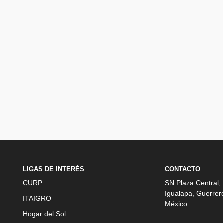
LIGAS DE INTERÉS
CONTACTO
CURP
SN Plaza Central,
Igualapa, Guerrer
ITAIGRO
México.
Hogar del Sol