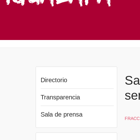
Sa
Directorio
se
Transparencia
Sala de prensa
FRACC.