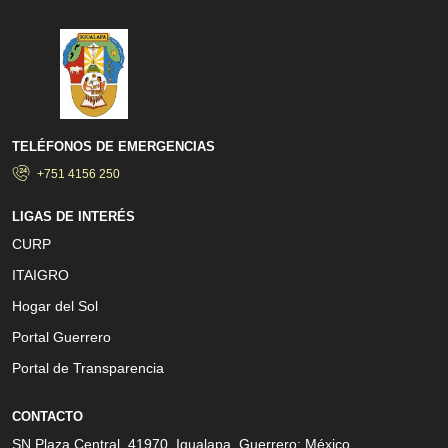
TELÉFONOS DE EMERGENCIAS
+751 4156 250
LIGAS DE INTERÉS
CURP
ITAIGRO
Hogar del Sol
Portal Guerrero
Portal de Transparencia
CONTACTO
SN Plaza Central, 41970, Igualapa, Guerrero; México.